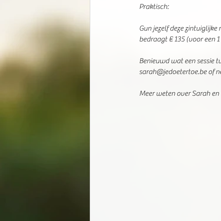
Praktisch:
Gun jezelf deze zintuiglijk
bedraagt € 135 (voor een 1 
Benieuwd wat een sessie tu
sarah@jedoetertoe.be of ne
Meer weten over Sarah en 